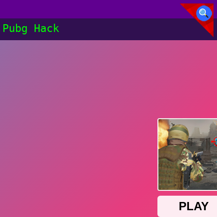
Pubg Hack