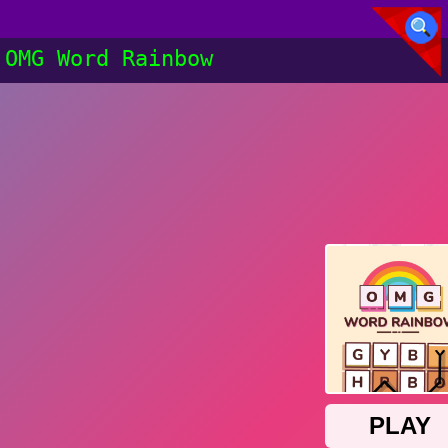
OMG Word Rainbow