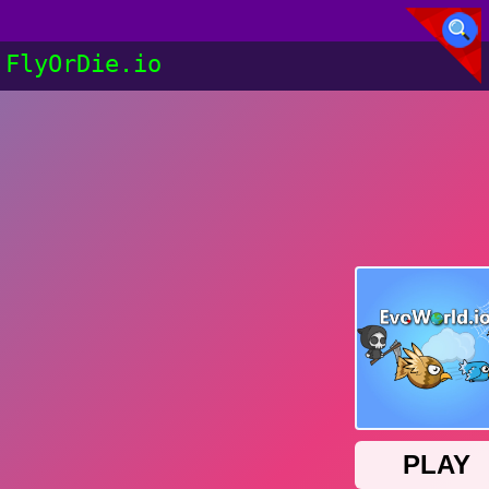
FlyOrDie.io